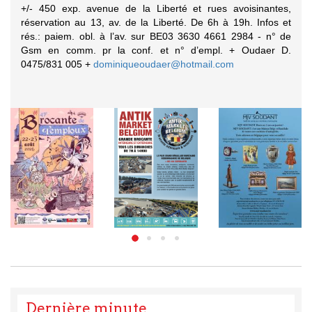
+/- 450 exp. avenue de la Liberté et rues avoisinantes,
réservation au 13, av. de la Liberté. De 6h à 19h. Infos et
rés.: paiem. obl. à l’av. sur BE03 3630 4661 2984 - n° de
Gsm en comm. pr la conf. et n° d’empl. + Oudaer D.
0475/831 005 +
dominiqueoudaer@hotmail.com
Dernière minute