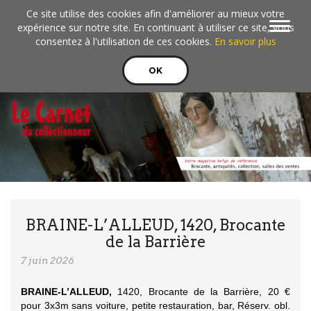
Aller au contenu principal
Ce site utilise des cookies afin d'améliorer au mieux votre
Toggle
expérience sur notre site. En continuant à utiliser ce site, vous
navigat
consentez à l'utilisation de ces cookies.
En savoir plus
OK
BRAINE-L’ALLEUD, 1420, Brocante
de la Barrière
7 juin 2026
BRAINE-L’ALLEUD,
1420, Brocante de la Barrière, 20 €
pour 3x3m sans voiture, petite restauration, bar, Réserv. obl.